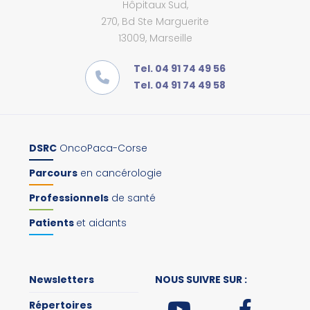
Hôpitaux Sud,
270, Bd Ste Marguerite
13009, Marseille
Tel. 04 91 74 49 56
Tel. 04 91 74 49 58
DSRC
OncoPaca-Corse
Parcours
en cancérologie
Professionnels
de santé
Patients
et aidants
Newsletters
NOUS SUIVRE SUR :
Répertoires