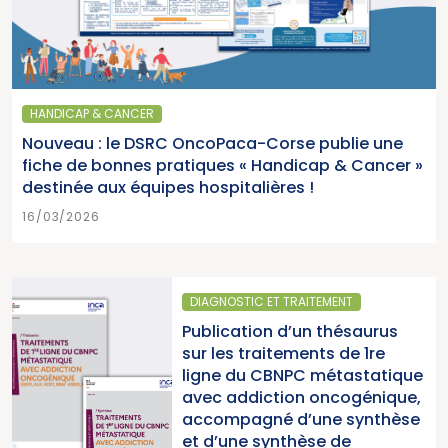
HANDICAP & CANCER
Nouveau : le DSRC OncoPaca-Corse publie une
fiche de bonnes pratiques « Handicap & Cancer »
destinée aux équipes hospitalières !
16/03/2026
DIAGNOSTIC ET TRAITEMENT
Publication d’un thésaurus
sur les traitements de 1re
ligne du CBNPC métastatique
avec addiction oncogénique,
accompagné d’une synthèse
et d’une synthèse de